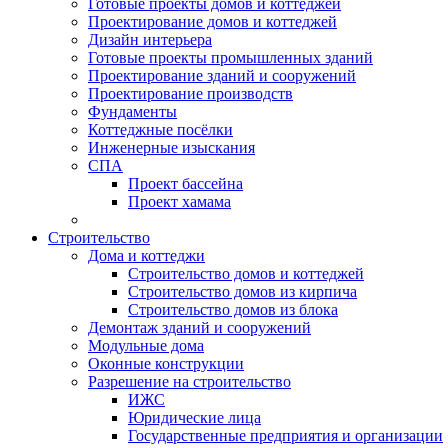
Готовые проекты домов и коттеджей
Проектирование домов и коттеджей
Дизайн интерьера
Готовые проекты промышленных зданий
Проектирование зданий и сооружений
Проектирование производств
Фундаменты
Коттеджные посёлки
Инженерные изыскания
СПА
Проект бассейна
Проект хамама
Строительство
Дома и коттеджи
Строительство домов и коттеджей
Строительство домов из кирпича
Строительство домов из блока
Демонтаж зданий и сооружений
Модульные дома
Оконные конструкции
Разрешение на строительство
ИЖС
Юридические лица
Государственные предприятия и организации