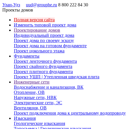
Улан-Удэ
uud@grouphe.ru
8 800 222 84 30
Проекты домов
Полная версия сайта
Изменить типовой проект дома
Проектирование домов
Индивидуальный проект дома
Проект дома по своему эскизу
Проект дома на готовом фундаменте
Проект цокольного этажа
Фундаменты
Проект ленточного фундамента
Проект свайного фундамента
Проект плитного фундамента
Проект УШП | Утепленная шведская плита
Инженерные сети
Водоснабжение и канализация, ВК
Отопление, ОВ
Наружные сети, НВК
Электрические сети, ЭС
Вентиляция, ОВ
Проект подключения дома к центральному водопроводу
Изыскания
Геологические изыскания
Топосъемка | Геодезические изыскания