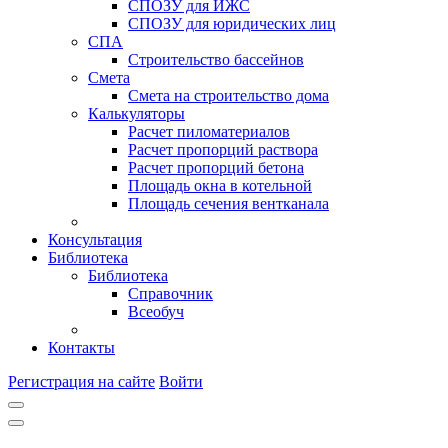
СПОЗУ для ИЖС
СПОЗУ для юридических лиц
СПА
Строительство бассейнов
Смета
Смета на строительство дома
Калькуляторы
Расчет пиломатериалов
Расчет пропорций раствора
Расчет пропорций бетона
Площадь окна в котельной
Площадь сечения вентканала
Консультация
Библиотека
Библиотека
Справочник
Всеобуч
Контакты
Регистрация на сайте
Войти