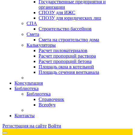
Государственные предприятия и
организации
СПОЗУ для ИЖС
СПОЗУ для юридических лиц
СПА
Строительство бассейнов
Смета
Смета на строительство дома
Калькуляторы
Расчет пиломатериалов
Расчет пропорций раствора
Расчет пропорций бетона
Площадь окна в котельной
Площадь сечения вентканала
Консультация
Библиотека
Библиотека
Справочник
Всеобуч
Контакты
Регистрация на сайте
Войти