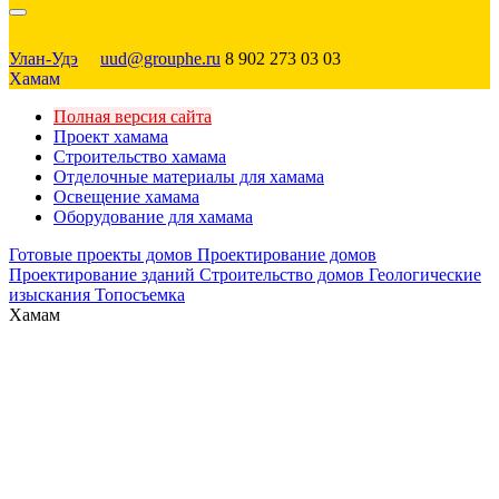
Улан-Удэ
uud@grouphe.ru
8 902 273 03 03
Хамам
Полная версия сайта
Проект хамама
Строительство хамама
Отделочные материалы для хамама
Освещение хамама
Оборудование для хамама
Готовые проекты домов
Проектирование домов
Проектирование зданий
Строительство домов
Геологические
изыскания
Топосъемка
Хамам