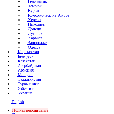
Геленджик
Темрюк
Курган
Комсомольск-на-Амуре
Херсон
Николаев
Донецк
Луганск
Харьков
Запорожье
Одесса
Кыргызстан
Беларусь
Казахстан
Азербайджан
Армения
Молдова
Таджикистан
Туркменистан
Узбекистан
Украина
English
Полная версия сайта