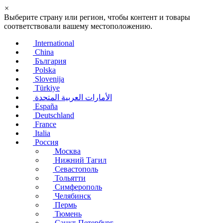
×
Выберите страну или регион, чтобы контент и товары
соответствовали вашему местоположению.
International
China
България
Polska
Slovenija
Türkiye
الأمارات العربية المتحدة
España
Deutschland
France
Italia
Россия
Москва
Нижний Тагил
Севастополь
Тольятти
Симферополь
Челябинск
Пермь
Тюмень
Санкт-Петербург