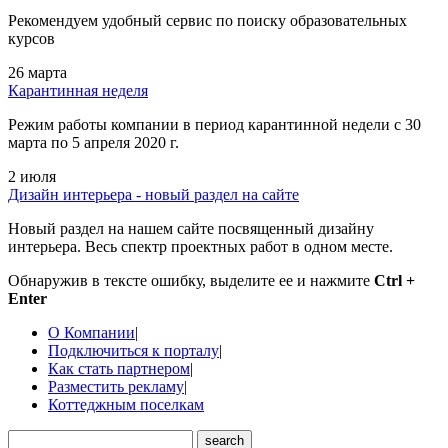
Рекомендуем удобный сервис по поиску образовательных
курсов
26 марта
Карантинная неделя
Режим работы компании в период карантинной недели c 30
марта по 5 апреля 2020 г.
2 июля
Дизайн интерьера - новый раздел на сайте
Новый раздел на нашем сайте посвященный дизайну
интерьера. Весь спектр проектных работ в одном месте.
Обнаружив в тексте ошибку, выделите ее и нажмите
Ctrl +
Enter
О Компании
|
Подключиться к порталу
|
Как стать партнером
|
Разместить рекламу
|
Коттеджным поселкам