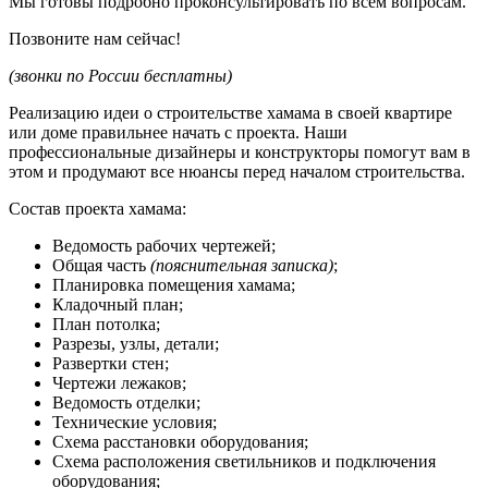
Мы готовы подробно проконсультировать по всем вопросам.
Позвоните нам сейчас!
(звонки по России бесплатны)
Реализацию идеи о строительстве хамама в своей квартире
или доме правильнее начать с проекта. Наши
профессиональные дизайнеры и конструкторы помогут вам в
этом и продумают все нюансы перед началом строительства.
Состав проекта хамама:
Ведомость рабочих чертежей;
Общая часть
(пояснительная записка)
;
Планировка помещения хамама;
Кладочный план;
План потолка;
Разрезы, узлы, детали;
Развертки стен;
Чертежи лежаков;
Ведомость отделки;
Технические условия;
Схема расстановки оборудования;
Схема расположения светильников и подключения
оборудования;