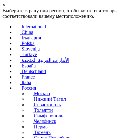
×
Выберите страну или регион, чтобы контент и товары
соответствовали вашему местоположению.
International
China
България
Polska
Slovenija
Türkiye
الأمارات العربية المتحدة
España
Deutschland
France
Italia
Россия
Москва
Нижний Тагил
Севастополь
Тольятти
Симферополь
Челябинск
Пермь
Тюмень
Санкт-Петербург