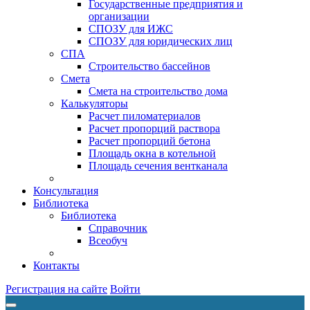
Государственные предприятия и
организации
СПОЗУ для ИЖС
СПОЗУ для юридических лиц
СПА
Строительство бассейнов
Смета
Смета на строительство дома
Калькуляторы
Расчет пиломатериалов
Расчет пропорций раствора
Расчет пропорций бетона
Площадь окна в котельной
Площадь сечения вентканала
Консультация
Библиотека
Библиотека
Справочник
Всеобуч
Контакты
Регистрация на сайте
Войти