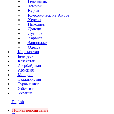
Геленджик
Темрюк
Курган
Комсомольск-на-Амуре
Херсон
Николаев
Донецк
Луганск
Харьков
Запорожье
Одесса
Кыргызстан
Беларусь
Казахстан
Азербайджан
Армения
Молдова
Таджикистан
Туркменистан
Узбекистан
Украина
English
Полная версия сайта