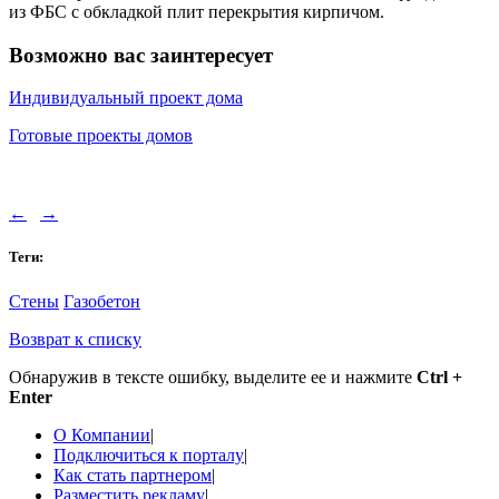
из ФБС с обкладкой плит перекрытия кирпичом.
Возможно вас заинтересует
Индивидуальный проект дома
Готовые проекты домов
←
→
Теги:
Стены
Газобетон
Возврат к списку
Обнаружив в тексте ошибку, выделите ее и нажмите
Ctrl +
Enter
О Компании
|
Подключиться к порталу
|
Как стать партнером
|
Разместить рекламу
|