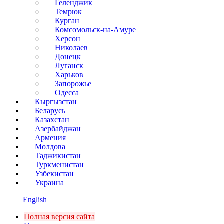
Геленджик
Темрюк
Курган
Комсомольск-на-Амуре
Херсон
Николаев
Донецк
Луганск
Харьков
Запорожье
Одесса
Кыргызстан
Беларусь
Казахстан
Азербайджан
Армения
Молдова
Таджикистан
Туркменистан
Узбекистан
Украина
English
Полная версия сайта