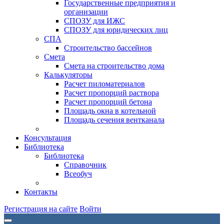
Государственные предприятия и
организации
СПОЗУ для ИЖС
СПОЗУ для юридических лиц
СПА
Строительство бассейнов
Смета
Смета на строительство дома
Калькуляторы
Расчет пиломатериалов
Расчет пропорций раствора
Расчет пропорций бетона
Площадь окна в котельной
Площадь сечения вентканала
Консультация
Библиотека
Библиотека
Справочник
Всеобуч
Контакты
Регистрация на сайте
Войти