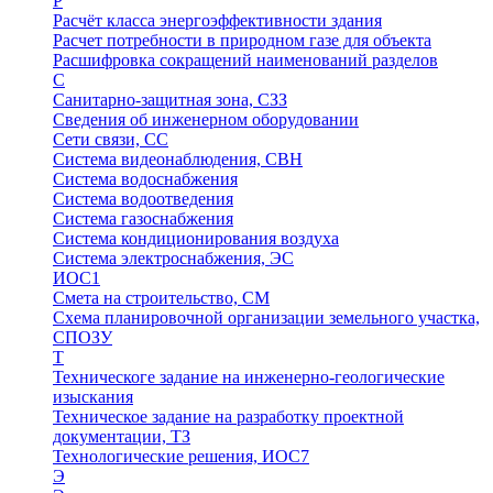
Р
Расчёт класса энергоэффективности здания
Расчет потребности в природном газе для объекта
Расшифровка сокращений наименований разделов
С
Санитарно-защитная зона, СЗЗ
Сведения об инженерном оборудовании
Сети связи, СС
Система видеонаблюдения, СВН
Система водоснабжения
Система водоотведения
Система газоснабжения
Система кондиционирования воздуха
Система электроснабжения, ЭС
ИОС1
Смета на строительство, СМ
Схема планировочной организации земельного участка,
СПОЗУ
Т
Техническоге задание на инженерно-геологические
изыскания
Техническое задание на разработку проектной
документации, ТЗ
Технологические решения, ИОC7
Э