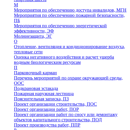
М
Мероприятия по обеспечению доступа инвалидов, МГН
Мероприятия по обеспечению пожарной безопасности,
ПБ
Мероприятия по обеспечению энергетической
эффективности, ЭФ
Молниезащита, ЭГ
О
Отопление, вентиляция и кондиционирование воздуха,
тепловые сети
Оценка негативного воздействия и расчет ущерба
водным биологическим ресурсам
П
Парковочный карман
Перечень мероприятий по охране окружающей среды,
ООС
Подкрановая эстакада
Пожарная наружная лестница
Пояснительная записка, ПЗ
Проект организации строительства, ПОС
Проект организации работ, ПОР
Проект организации работ по сносу или демонтажу
объектов капитального строительства, ПОД
Проект производства работ, ППР