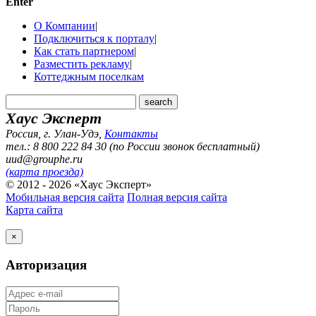
Enter
О Компании
|
Подключиться к порталу
|
Как стать партнером
|
Разместить рекламу
|
Коттеджным поселкам
Хаус Эксперт
Россия, г. Улан-Удэ
,
Контакты
тел.: 8 800 222 84 30 (по России звонок бесплатный)
uud@grouphe.ru
(карта проезда)
© 2012 - 2026 «Хаус Эксперт»
Мобильная версия сайта
Полная версия сайта
Карта сайта
×
Авторизация