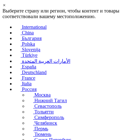
×
Выберите страну или регион, чтобы контент и товары
соответствовали вашему местоположению.
International
China
България
Polska
Slovenija
Türkiye
الأمارات العربية المتحدة
España
Deutschland
France
Italia
Россия
Москва
Нижний Тагил
Севастополь
Тольятти
Симферополь
Челябинск
Пермь
Тюмень
Санкт-Петербург