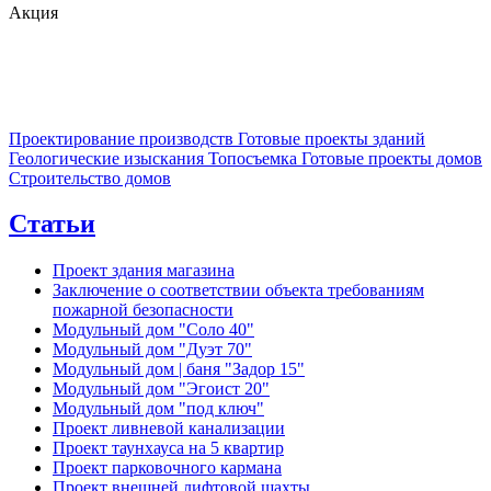
Акция
Проектирование производств
Готовые проекты зданий
Геологические изыскания
Топосъемка
Готовые проекты домов
Строительство домов
Статьи
Проект здания магазина
Заключение о соответствии объекта требованиям
пожарной безопасности
Модульный дом "Соло 40"
Модульный дом "Дуэт 70"
Модульный дом | баня "Задор 15"
Модульный дом "Эгоист 20"
Модульный дом "под ключ"
Проект ливневой канализации
Проект таунхауса на 5 квартир
Проект парковочного кармана
Проект внешней лифтовой шахты