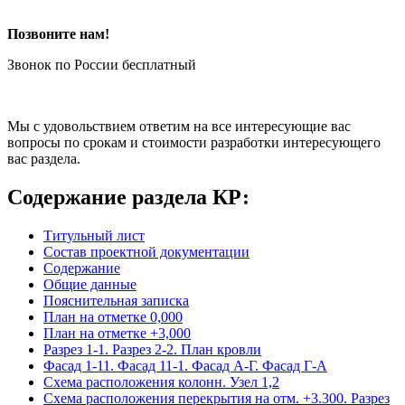
Позвоните нам!
Звонок по России бесплатный
Мы с удовольствием ответим на все интересующие вас
вопросы по срокам и стоимости разработки интересующего
вас раздела.
Содержание раздела КР:
Титульный лист
Состав проектной документации
Содержание
Общие данные
Пояснительная записка
План на отметке 0,000
План на отметке +3,000
Разрез 1-1. Разрез 2-2. План кровли
Фасад 1-11. Фасад 11-1. Фасад А-Г. Фасад Г-А
Схема расположения колонн. Узел 1,2
Схема расположения перекрытия на отм. +3.300. Разрез