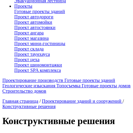
Эвакуационная лестница
Проекты
Готовые проекты зданий
Проект автодороги
Проект автомойки
Проект автостоянки
Проект ангара
Проект магазина
Проект мини-гостиницы
Проект склада
Проект таунхауса
Проект цеха
Проект шиномонтажки
Проект SPA комплекса
Проектирование производств
Готовые проекты зданий
Геологические изыскания
Топосъемка
Готовые проекты домов
Строительство домов
Главная страница
/
Проектирование зданий и сооружений
/
Конструктивные решения
Конструктивные решения