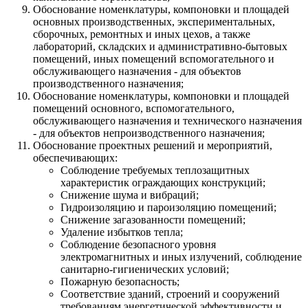
Обоснование номенклатуры, компоновки и площадей
основных производственных, экспериментальных,
сборочных, ремонтных и иных цехов, а также
лабораторий, складских и административно-бытовых
помещений, иных помещений вспомогательного и
обслуживающего назначения - для объектов
производственного назначения;
Обоснование номенклатуры, компоновки и площадей
помещений основного, вспомогательного,
обслуживающего назначения и технического назначения
- для объектов непроизводственного назначения;
Обоснование проектных решений и мероприятий,
обеспечивающих:
Cоблюдение требуемых теплозащитных
характеристик ограждающих конструкций;
Cнижение шума и вибраций;
Гидроизоляцию и пароизоляцию помещений;
Снижение загазованности помещений;
Удаление избытков тепла;
Соблюдение безопасного уровня
электромагнитных и иных излучений, соблюдение
санитарно-гигиенических условий;
Пожарную безопасность;
Соответствие зданий, строений и сооружений
требованиям энергетической эффективности и