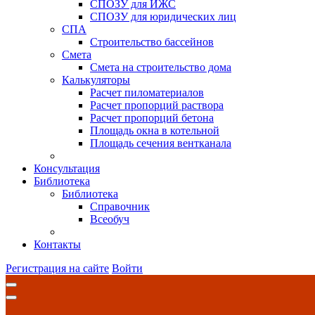
СПОЗУ для ИЖС
СПОЗУ для юридических лиц
СПА
Строительство бассейнов
Смета
Смета на строительство дома
Калькуляторы
Расчет пиломатериалов
Расчет пропорций раствора
Расчет пропорций бетона
Площадь окна в котельной
Площадь сечения вентканала
Консультация
Библиотека
Библиотека
Справочник
Всеобуч
Контакты
Регистрация на сайте
Войти