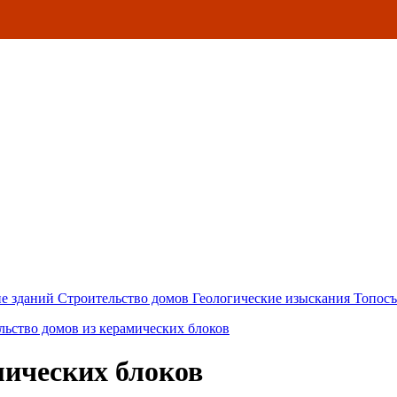
е зданий
Строительство домов
Геологические изыскания
Топосъ
льство домов из керамических блоков
мических блоков