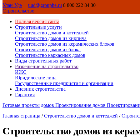
Улан-Удэ
uud@grouphe.ru
8 800 222 84 30
Строительство
Полная версия сайта
Строительные услуги
Строительство домов и коттеджей
Строительство домов из кирпича
Строительство домов из керамических блоков
Строительство домов из блока
Строительство каркасных домов
Виды строительных работ
Разрешение на строительство
ИЖС
Юридические лица
Государственные предприятия и организации
Дневник строительства
Гарантия
Готовые проекты домов
Проектирование домов
Проектировани
Главная страница
/
Строительство домов и коттеджей
/
Строите
Строительство домов из кера